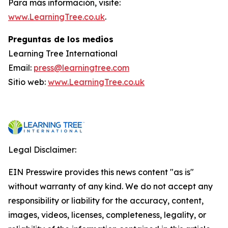
Para más información, visite:
www.LearningTree.co.uk
.
Preguntas de los medios
Learning Tree International
Email:
press@learningtree.com
Sitio web:
www.LearningTree.co.uk
Legal Disclaimer:
EIN Presswire provides this news content "as is"
without warranty of any kind. We do not accept any
responsibility or liability for the accuracy, content,
images, videos, licenses, completeness, legality, or