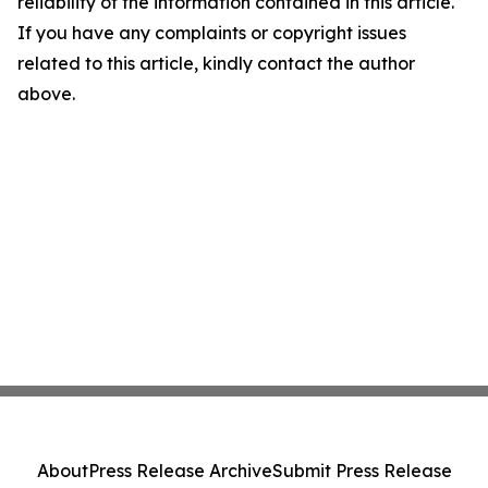
reliability of the information contained in this article.
If you have any complaints or copyright issues
related to this article, kindly contact the author
above.
About
Press Release Archive
Submit Press Release