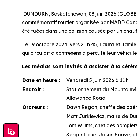
DUNDURN, Saskatchewan, 03 juin 2026 (GLOBE N
commémoratif routier organisée par MADD Cana
été tuées dans une collision causée par un chau
Le 19 octobre 2024, vers 21 h 45, Laura et Jamie
qui circulait à contresens a percuté leur véhicul
Les médias sont invités à assister à la céré
Date et heure :
Vendredi 5 juin 2026 à 11 h
Endroit :
Stationnement du Mountainvie
Allowance Road
Orateurs :
Dawn Regan, cheffe des opé
Matt Jurkiewicz, maire de D
Tom Willms, chef des pompier
Sergent-chef Jason Sauve, off