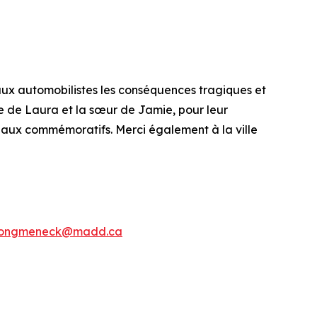
ux automobilistes les conséquences tragiques et
e de Laura et la sœur de Jamie, pour leur
eaux commémoratifs. Merci également à la ville
ongmeneck@madd.ca