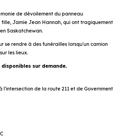
rémonie de dévoilement du panneau
ille, Jamie Jean Hannah, qui ont tragiquement
, en Saskatchewan.
ur se rendre à des funérailles lorsqu'un camion
ur les lieux.
t disponibles sur demande.
l'intersection de la route 211 et de Government
RC