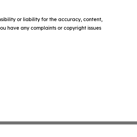
ility or liability for the accuracy, content,
f you have any complaints or copyright issues