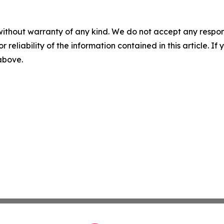
without warranty of any kind. We do not accept any responsib
r reliability of the information contained in this article. I
 above.