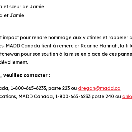
ra et sœur de Jamie
ra et Jamie
t impact pour rendre hommage aux victimes et rappeler a
es. MADD Canada tient à remercier Reanne Hannah, la fill
tchewan pour son soutien à la mise en place de ces pann
dévoilement.
 veuillez contacter :
da, 1-800-665-6233, poste 223 ou
dregan@madd.ca
cations, MADD Canada, 1-800-665-6233 poste 240 ou
ank