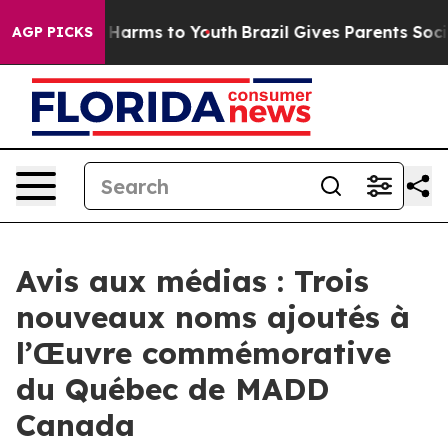
d to Abate Harms to Youth
Brazil Gives Parents Social 
AGP PICKS
Avis aux médias : Trois
nouveaux noms ajoutés à
l’Œuvre commémorative
du Québec de MADD
Canada