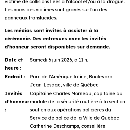
victime de collisions liées à l'alcool et/ou à la drogue.
Les noms des victimes sont gravés sur l'un des
panneaux translucides.
Les médias sont invités à assister à la
cérémonie. Des entrevues avec les invités
d’honneur seront disponibles sur demande.
Date et
Samedi 6 juin 2026, à 11 h.
heure :
Endroit :
Parc de l’Amérique latine, Boulevard
Jean-Lesage, ville de Québec
Invités
Capitaine Charles Morneau, capitaine au
d’honneur
module de la sécurité routière à la section
:
soutien aux opérations policières du
Service de police de la Ville de Québec
Catherine Deschamps, conseillère