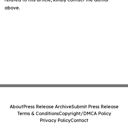
above.
About
Press Release Archive
Submit Press Release
Terms & Conditions
Copyright/DMCA Policy
Privacy Policy
Contact