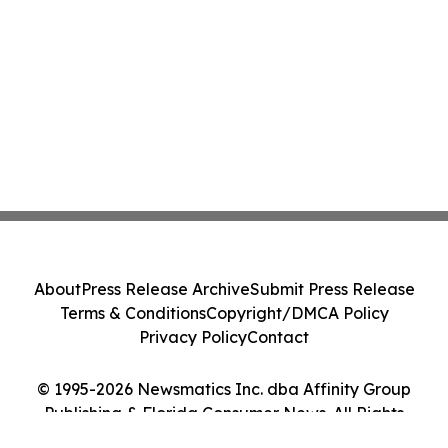
About
Press Release Archive
Submit Press Release
Terms & Conditions
Copyright/DMCA Policy
Privacy Policy
Contact
© 1995-2026 Newsmatics Inc. dba Affinity Group
Publishing & Florida Consumer News. All Rights
Reserved.