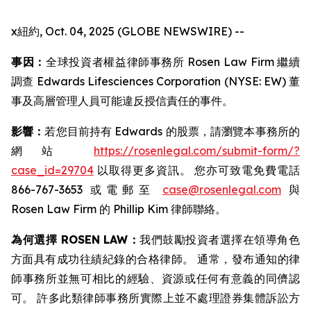
x紐約, Oct. 04, 2025 (GLOBE NEWSWIRE) --
事因：
全球投資者權益律師事務所 Rosen Law Firm 繼續
調查 Edwards Lifesciences Corporation (NYSE: EW) 董
事及高層管理人員可能違反授信責任的事件。
影響：
若您目前持有 Edwards 的股票，請瀏覽本事務所的
網站
https://rosenlegal.com/submit-form/?
case_id=29704
以取得更多資訊。 您亦可致電免費電話
866-767-3653 或電郵至
case@rosenlegal.com
與
Rosen Law Firm 的 Phillip Kim 律師聯絡。
為何選擇 ROSEN LAW：
我們鼓勵投資者選擇在領導角色
方面具有成功往績紀錄的合格律師。 通常，發布通知的律
師事務所並無可相比的經驗、資源或任何有意義的同儕認
可。 許多此類律師事務所實際上並不處理證券集體訴訟方