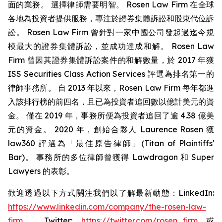
面的業務。 選擇律師需要明智。 Rosen Law Firm 在全球
各地為投資者提供服務，專注於證券集體訴訟和股東代位訴
訟。 Rosen Law Firm 曾針對一家中國公司發起過迄今規
模最大的證券集體訴訟，並成功達成和解。 Rosen Law
Firm 曾因其證券集體訴訟案件的和解數量，於 2017 年獲
ISS Securities Class Action Services 評選為排名第一的
律師事務所。 自 2013 年以來，Rosen Law Firm 每年都進
入該排行榜的前四名，且已為投資者追回數以億計美元的資
金。 僅在 2019 年，事務所便為投資者追回了逾 4.38 億美
元的資金。 2020 年，創始合夥人 Laurence Rosen 獲
law360 評選為「最佳原告律師」(Titan of Plaintiffs'
Bar)。 事務所的多位律師曾獲得 Lawdragon 和 Super
Lawyers 的表彰。
歡迎透過以下方式關注我們以了解最新動態：LinkedIn:
https://www.linkedin.com/company/the-rosen-law-
firm
、Twitter:
https://twitter.com/rosen_firm
或